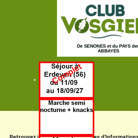
Retrouvez ici nos dernières Lettres d'Informations