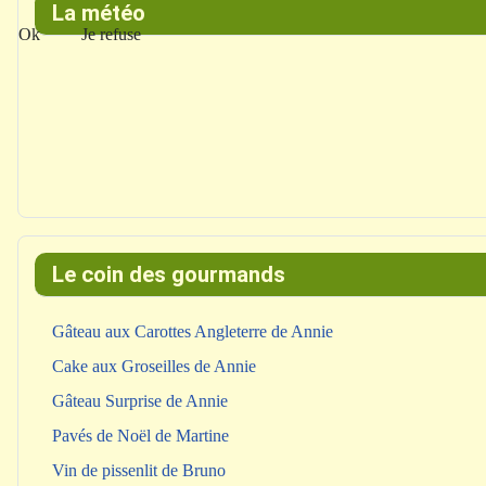
La météo
Ok
Je refuse
Le coin des gourmands
Gâteau aux Carottes Angleterre de Annie
Cake aux Groseilles de Annie
Gâteau Surprise de Annie
Pavés de Noël de Martine
Vin de pissenlit de Bruno