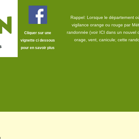
Rappel: Lorsque le département où
vigilance orange ou rouge par Mét
randonnée (voir
ICI dans un nouvel 
Cliquer sur une
orage, vent, canicule; cette ra
vignette ci dessous
pour en savoir plus
.