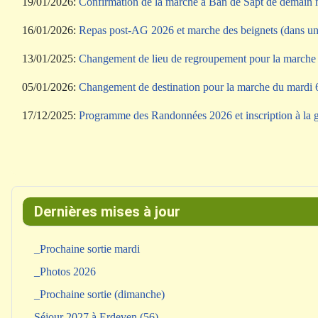
19/01/2026:
Confirmation de la marche à Ban de Sapt de demain m
16/01/2026:
Repas post-AG 2026 et marche des beignets (dans un
13/01/2025:
Changement de lieu de regroupement pour la marche 
05/01/2026:
Changement de destination pour la marche du mardi 6
17/12/2025:
Programme des Randonnées 2026 et inscription à la ga
Dernières mises à jour
_Prochaine sortie mardi
_Photos 2026
_Prochaine sortie (dimanche)
Séjour 2027 à Erdeven (56)