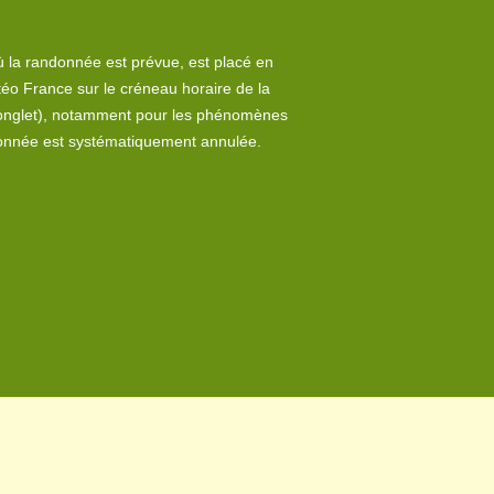
 la randonnée est prévue, est placé en
éo France sur le créneau horaire de la
onglet
), notamment pour les phénomènes
ndonnée est systématiquement annulée.